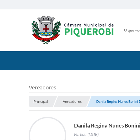
O que voce
Vereadores
Principal
Vereadores
Danila Regina Nunes Bonini 
Danila Regina Nunes Bonini
Partido (MDB)