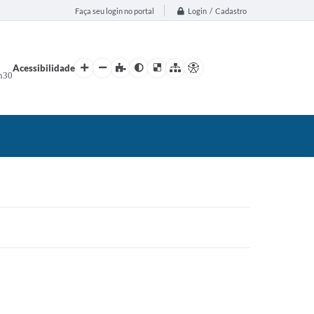
Login / Cadastro
Faça seu login no portal
Acessibilidade
h30