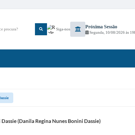
Próxima Sessão
 procura?
Siga-nos
Segunda
10/08/2026
19
Dassie
 Dassie (Danila Regina Nunes Bonini Dassie)