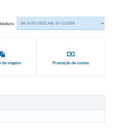
islatura
o de viagens
Prestação de contas