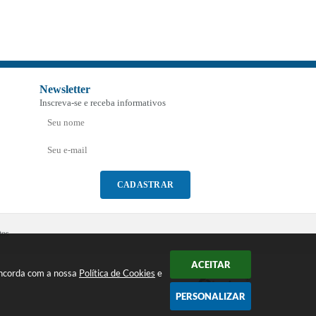
Newsletter
Inscreva-se e receba informativos
CADASTRAR
tos
ACEITAR
concorda com a nossa
Política de Cookies
e
PERSONALIZAR