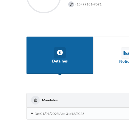
(18) 99181-7091
Detalhes
Notíc
Mandatos
De: 01/01/2025 Até: 31/12/2028