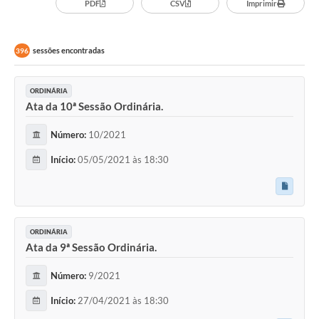
PDF
CSV
Imprimir
sessões encontradas
396
ORDINÁRIA
Ata da 10ª Sessão Ordinária.
Número:
10/2021
Início:
05/05/2021 às 18:30
ORDINÁRIA
Ata da 9ª Sessão Ordinária.
Número:
9/2021
Início:
27/04/2021 às 18:30