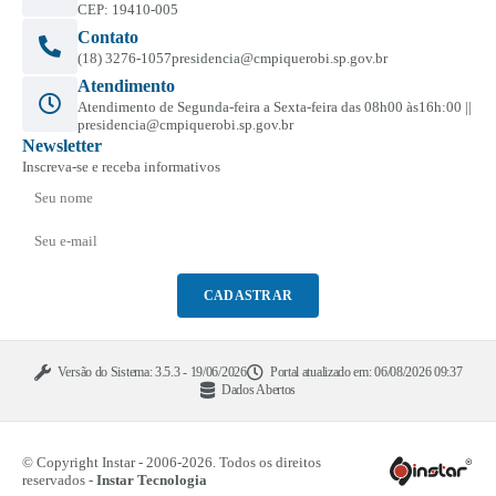
CEP: 19410-005
Contato
(18) 3276-1057
presidencia@cmpiquerobi.sp.gov.br
Atendimento
Atendimento de Segunda-feira a Sexta-feira das 08h00 às16h:00 ||
presidencia@cmpiquerobi.sp.gov.br
Newsletter
Inscreva-se e receba informativos
CADASTRAR
Versão do Sistema:
3.5.3 - 19/06/2026
Portal atualizado em:
06/08/2026 09:37
Dados Abertos
© Copyright Instar - 2006-2026. Todos os direitos
reservados -
Instar Tecnologia