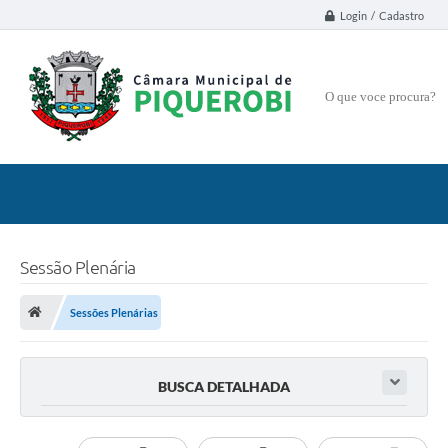
Login / Cadastro
O que voce procura?
Sessão Plenária
Sessões Plenárias
BUSCA DETALHADA