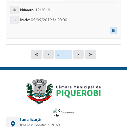
Número:
19/2019
Início:
05/09/2019 às 20:00
Siga-nos
Localização
Rua José Bonifácio, Nº 60