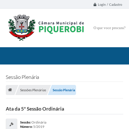
Login / Cadastro
O que voce procura?
Sessão Plenária
Sessões Plenárias
Sessão Plenária
Ata da 5º Sessão Ordinária
Ordinária
Sessão:
5/2019
Número: