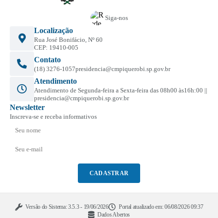
Siga-nos
Localização
Rua José Bonifácio, Nº 60
CEP: 19410-005
Contato
(18) 3276-1057
presidencia@cmpiquerobi.sp.gov.br
Atendimento
Atendimento de Segunda-feira a Sexta-feira das 08h00 às16h:00 ||
presidencia@cmpiquerobi.sp.gov.br
Newsletter
Inscreva-se e receba informativos
CADASTRAR
Versão do Sistema:
3.5.3 - 19/06/2026
Portal atualizado em:
06/08/2026 09:37
Dados Abertos