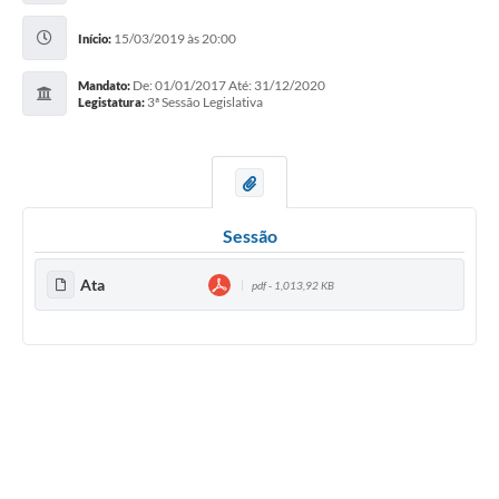
15/03/2019 às 20:00
Início:
De: 01/01/2017 Até: 31/12/2020
Mandato:
3ª Sessão Legislativa
Legistatura:
Sessão
Ata
pdf - 1,013,92 KB