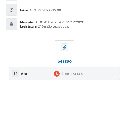
13/10/2025 às 19:30
Início:
De: 01/01/2025 Até: 31/12/2028
Mandato:
2ª Sessão Legislativa.
Legistatura:
Sessão
Ata
pdf - 168,13 KB