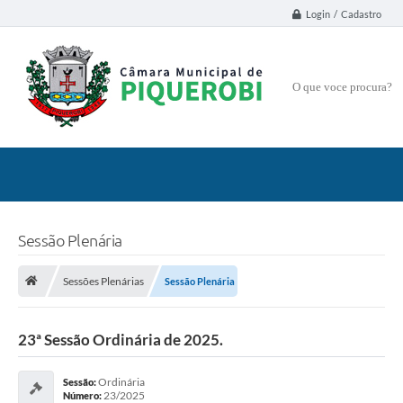
Login / Cadastro
O que voce procura?
Sessão Plenária
Sessões Plenárias
Sessão Plenária
23ª Sessão Ordinária de 2025.
Ordinária
Sessão:
23/2025
Número: