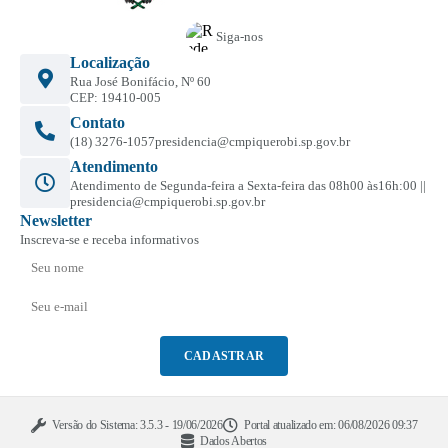
Siga-nos
Localização
Rua José Bonifácio, Nº 60
CEP: 19410-005
Contato
(18) 3276-1057
presidencia@cmpiquerobi.sp.gov.br
Atendimento
Atendimento de Segunda-feira a Sexta-feira das 08h00 às16h:00 ||
presidencia@cmpiquerobi.sp.gov.br
Newsletter
Inscreva-se e receba informativos
CADASTRAR
Versão do Sistema:
3.5.3 - 19/06/2026
Portal atualizado em:
06/08/2026 09:37
Dados Abertos