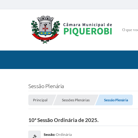
O que voce
Sessão Plenária
Principal
Sessões Plenárias
Sessão Plenária
10ª Sessão Ordinária de 2025.
Ordinária
Sessão: