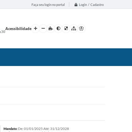
Login / Cadastro
Faça seu login no portal
Acessibilidade
h30
De: 01/01/2025 Até: 31/12/2028
Mandato: