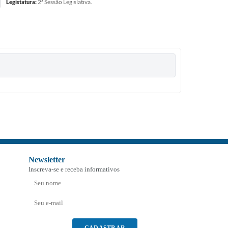
2ª Sessão Legislativa.
Legistatura:
Newsletter
Inscreva-se e receba informativos