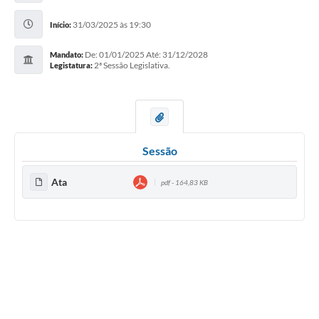
31/03/2025 às 19:30
Início:
De: 01/01/2025 Até: 31/12/2028
Mandato:
2ª Sessão Legislativa.
Legistatura:
Sessão
Ata
pdf - 164,83 KB