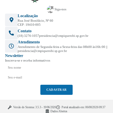
Siga-nos
Localização
Rua José Bonifácio, Nº 60
CEP: 19410-005
Contato
(18) 3276-1057
presidencia@cmpiquerobi.sp.gov.br
Atendimento
Atendimento de Segunda-feira a Sexta-feira das 08h00 às16h:00 ||
presidencia@cmpiquerobi.sp.gov.br
Newsletter
Inscreva-se e receba informativos
CADASTRAR
Versão do Sistema:
3.5.3 - 19/06/2026
Portal atualizado em:
06/08/2026 09:37
Dados Abertos