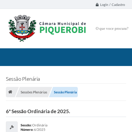
Login / Cadastro
O que voce procura?
Sessão Plenária
Sessões Plenárias
Sessão Plenária
6ª Sessão Ordinária de 2025.
Ordinária
Sessão:
6/2025
Número: